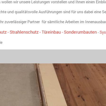
 wollen wir unsere Leistungen vorstellen und Ihnen einen Einblic
hte und qualitätsvolle Ausführungen sind für uns dabei eine Se
Ihr zuverlässiger Partner für sämtliche Arbeiten im Innenausba
utz - Strahlenschutz - Türeinbau - Sonderumbauten
-
Sy
de