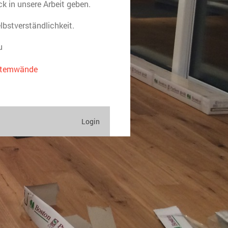
k in unsere Arbeit geben.
lbstverständlichkeit.
u
stemwände
Login