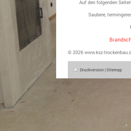
Auf den folgenden Seiten
Saubere, termingerec
Brandsch
© 2026 www.ksz-trockenbau.
Druckversion
|
Sitemap